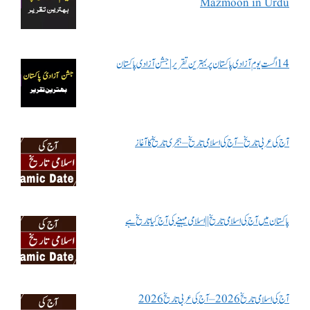
Mazmoon in Urdu
14 اگست یوم آزادی پاکستان پر بہترین تقریر | جشن آزادی پاکستان
آج کی عربی تاریخ – آج کی اسلامی تاریخ – ہجری تاریخ کا آغاز
پاکستان میں آج کی اسلامی تاریخ || اسلامی مہینے کی آج کیا تاریخ ہے
آج کی اسلامی تاریخ 2026 – آج کی عربی تاریخ 2026