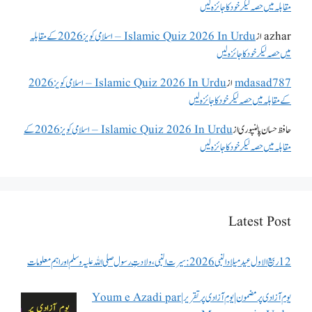
مقابلہ میں حصہ لیکر خود کا جائزہ لیں
azhar
از
Islamic Quiz 2026 In Urdu – اسلامی کویز 2026 کے مقابلہ
میں حصہ لیکر خود کا جائزہ لیں
mdasad787
از
Islamic Quiz 2026 In Urdu – اسلامی کویز 2026
کے مقابلہ میں حصہ لیکر خود کا جائزہ لیں
حافظ حسان پالنپوری
از
Islamic Quiz 2026 In Urdu – اسلامی کویز 2026 کے
مقابلہ میں حصہ لیکر خود کا جائزہ لیں
Latest Post
12 ربیع الاول عید میلاد النبی 2026: سیرت النبی، ولادتِ رسول صلی اللہ علیہ وسلم اور اہم معلومات
یوم آزادی پر مضمون | یوم آزادی پر تقریر | Youm e Azadi par