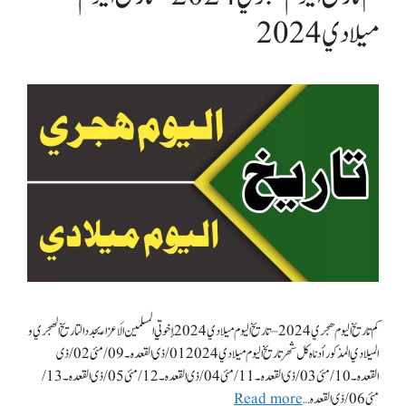
ميلادي 2024
كم تاريخ اليوم هجري 2024 – تاريخ اليوم ميلادي 2024 إخوتي المسلمين الأعزاءیجدد التاريخ الهجري و
الميلادي المذكور أدناه كل شهر تاريخ اليوم ميلادي 2024 01/ ذی القعدہ ۔ 09/ مئی 02/ ذی
القعدہ۔ 10/ مئی 03/ ذی القعدہ۔ 11/ مئی 04/ ذی القعدہ ۔ 12/ مئی 05/ ذی القعدہ۔ 13/
مئی 06/ ذی القعدہ …
Read more