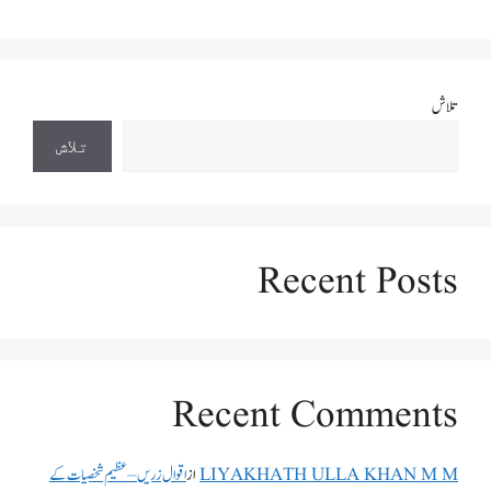
تلاش
تلاش
Recent Posts
Recent Comments
LIYAKHATH ULLA KHAN M M
از
اقوال زریں – عظیم شخصیات کے