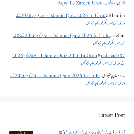
بہترین اردو اقوال – Aqwal e Zareen Urdu
khadija
از
Islamic Quiz 2026 In Urdu – اسلامی کویز 2026 کے
مقابلہ میں حصہ لیکر خود کا جائزہ لیں
azhar
از
Islamic Quiz 2026 In Urdu – اسلامی کویز 2026 کے مقابلہ
میں حصہ لیکر خود کا جائزہ لیں
mdasad787
از
Islamic Quiz 2026 In Urdu – اسلامی کویز 2026
کے مقابلہ میں حصہ لیکر خود کا جائزہ لیں
حافظ حسان پالنپوری
از
Islamic Quiz 2026 In Urdu – اسلامی کویز 2026 کے
مقابلہ میں حصہ لیکر خود کا جائزہ لیں
Latest Post
آج کی عربی تاریخ – آج کی اسلامی تاریخ – ہجری تاریخ کا آغاز