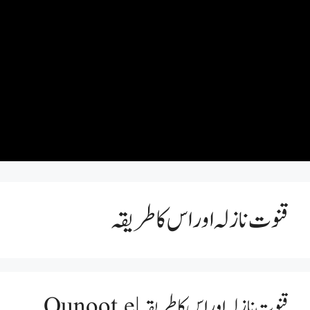
قنوت نازلہ اور اس کا طریقہ
قنوت نازلہ اور اس کا طریقہ | Qunoot e