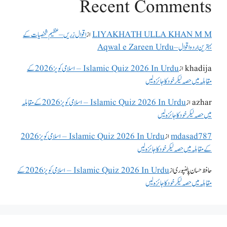
Recent Comments
LIYAKHATH ULLA KHAN M M
از
اقوال زریں – عظیم شخصیات کے
بہترین اردو اقوال – Aqwal e Zareen Urdu
khadija
از
Islamic Quiz 2026 In Urdu – اسلامی کویز 2026 کے
مقابلہ میں حصہ لیکر خود کا جائزہ لیں
azhar
از
Islamic Quiz 2026 In Urdu – اسلامی کویز 2026 کے مقابلہ
میں حصہ لیکر خود کا جائزہ لیں
mdasad787
از
Islamic Quiz 2026 In Urdu – اسلامی کویز 2026
کے مقابلہ میں حصہ لیکر خود کا جائزہ لیں
حافظ حسان پالنپوری
از
Islamic Quiz 2026 In Urdu – اسلامی کویز 2026 کے
مقابلہ میں حصہ لیکر خود کا جائزہ لیں