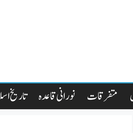
متفرقات
نورانی قاعدہ
تاریخ اسل