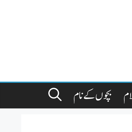
ام
بچوں کے نام