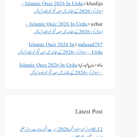
khadija
از
Islamic Quiz 2026 In Urdu –
اسلامی کویز 2026 کے مقابلہ میں حصہ لیکر خود کا جائزہ لیں
azhar
از
Islamic Quiz 2026 In Urdu –
اسلامی کویز 2026 کے مقابلہ میں حصہ لیکر خود کا جائزہ لیں
mdasad787
از
Islamic Quiz 2026 In
Urdu – اسلامی کویز 2026 کے مقابلہ میں حصہ لیکر خود کا جائزہ لیں
حافظ حسان پالنپوری
از
Islamic Quiz 2026 In Urdu
– اسلامی کویز 2026 کے مقابلہ میں حصہ لیکر خود کا جائزہ لیں
Latest Post
12 ربیع الاول عید میلاد النبی 2026: سیرت النبی، ولادتِ رسول صلی