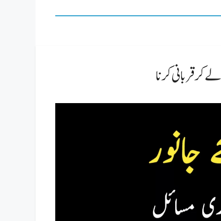
ے کر قربانی کرنا