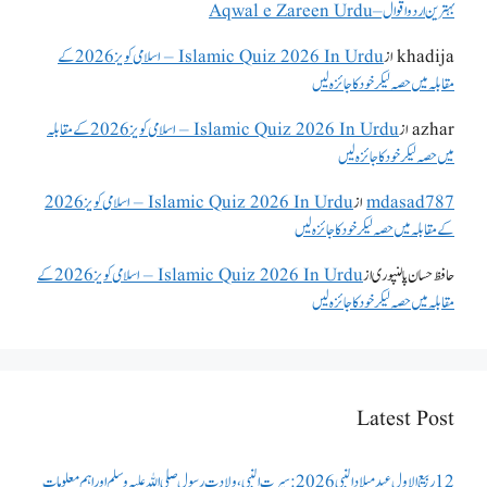
بہترین اردو اقوال – Aqwal e Zareen Urdu
khadija
از
Islamic Quiz 2026 In Urdu – اسلامی کویز 2026 کے
مقابلہ میں حصہ لیکر خود کا جائزہ لیں
azhar
از
Islamic Quiz 2026 In Urdu – اسلامی کویز 2026 کے مقابلہ
میں حصہ لیکر خود کا جائزہ لیں
mdasad787
از
Islamic Quiz 2026 In Urdu – اسلامی کویز 2026
کے مقابلہ میں حصہ لیکر خود کا جائزہ لیں
حافظ حسان پالنپوری
از
Islamic Quiz 2026 In Urdu – اسلامی کویز 2026 کے
مقابلہ میں حصہ لیکر خود کا جائزہ لیں
Latest Post
12 ربیع الاول عید میلاد النبی 2026: سیرت النبی، ولادتِ رسول صلی اللہ علیہ وسلم اور اہم معلومات