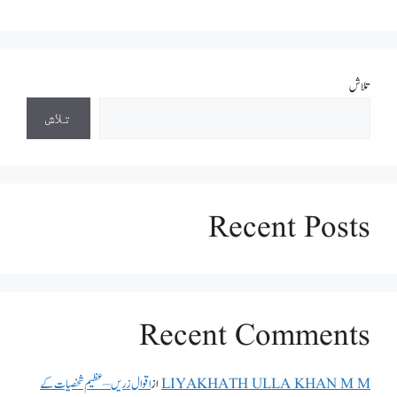
تلاش
تلاش
Recent Posts
Recent Comments
LIYAKHATH ULLA KHAN M M
از
اقوال زریں – عظیم شخصیات کے