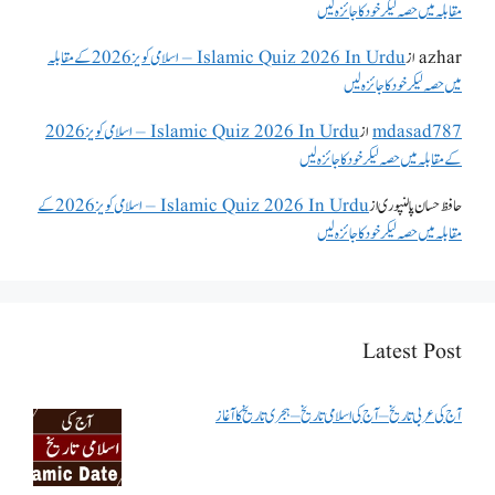
مقابلہ میں حصہ لیکر خود کا جائزہ لیں
azhar
از
Islamic Quiz 2026 In Urdu – اسلامی کویز 2026 کے مقابلہ
میں حصہ لیکر خود کا جائزہ لیں
mdasad787
از
Islamic Quiz 2026 In Urdu – اسلامی کویز 2026
کے مقابلہ میں حصہ لیکر خود کا جائزہ لیں
حافظ حسان پالنپوری
از
Islamic Quiz 2026 In Urdu – اسلامی کویز 2026 کے
مقابلہ میں حصہ لیکر خود کا جائزہ لیں
Latest Post
آج کی عربی تاریخ – آج کی اسلامی تاریخ – ہجری تاریخ کا آغاز