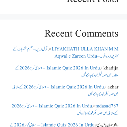
Recent Comments
LIYAKHATH ULLA KHAN M M
از
اقوال زریں – عظیم شخصیات کے
بہترین اردو اقوال – Aqwal e Zareen Urdu
khadija
از
Islamic Quiz 2026 In Urdu – اسلامی کویز 2026 کے
مقابلہ میں حصہ لیکر خود کا جائزہ لیں
azhar
از
Islamic Quiz 2026 In Urdu – اسلامی کویز 2026 کے مقابلہ
میں حصہ لیکر خود کا جائزہ لیں
mdasad787
از
Islamic Quiz 2026 In Urdu – اسلامی کویز 2026
کے مقابلہ میں حصہ لیکر خود کا جائزہ لیں
حافظ حسان پالنپوری
از
Islamic Quiz 2026 In Urdu – اسلامی کویز 2026 کے