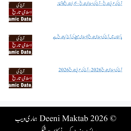
آج کی عربی تاریخ – آج کی اسلامی تاریخ – ہجری تاریخ کا آغاز
پاکستان میں آج کی اسلامی تاریخ || اسلامی مہینے کی آج کیا تاریخ ہے
آج کی اسلامی تاریخ 2026 – آج کی عربی تاریخ 2026
© 2026 Deeni Maktab
ہماری ویب