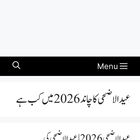
Menu
عیدالاضحی کا چاند 2026 میں کب ہے
عيد الاضحى 2026 | عيد الاضحى کی