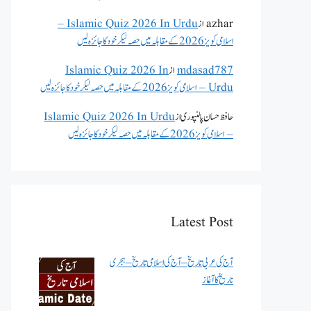
azhar
از
Islamic Quiz 2026 In Urdu –
اسلامی کویز 2026 کے مقابلہ میں حصہ لیکر خود کا جائزہ لیں
mdasad787
از
Islamic Quiz 2026 In
Urdu – اسلامی کویز 2026 کے مقابلہ میں حصہ لیکر خود کا جائزہ لیں
حافظ حسان پالنپوری
از
Islamic Quiz 2026 In Urdu
– اسلامی کویز 2026 کے مقابلہ میں حصہ لیکر خود کا جائزہ لیں
Latest Post
آج کی عربی تاریخ – آج کی اسلامی تاریخ – ہجری
تاریخ کا آغاز