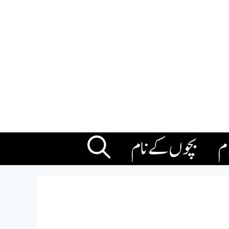
ام
بچوں کے نام