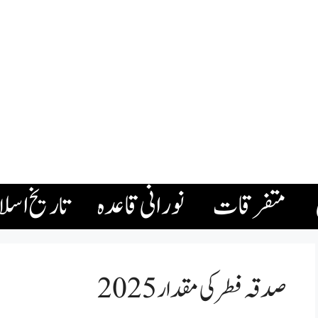
متفرقات
نورانی قاعدہ
تاریخ اسل
صدقہ فطر کی مقدار 2025