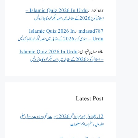
azhar
از
Islamic Quiz 2026 In Urdu –
اسلامی کویز 2026 کے مقابلہ میں حصہ لیکر خود کا جائزہ لیں
mdasad787
از
Islamic Quiz 2026 In
Urdu – اسلامی کویز 2026 کے مقابلہ میں حصہ لیکر خود کا جائزہ لیں
حافظ حسان پالنپوری
از
Islamic Quiz 2026 In Urdu
– اسلامی کویز 2026 کے مقابلہ میں حصہ لیکر خود کا جائزہ لیں
Latest Post
12 ربیع الاول عید میلاد النبی 2026: سیرت النبی، ولادتِ رسول صلی
اللہ علیہ وسلم اور اہم معلومات