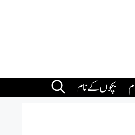
ام
بچوں کے نام