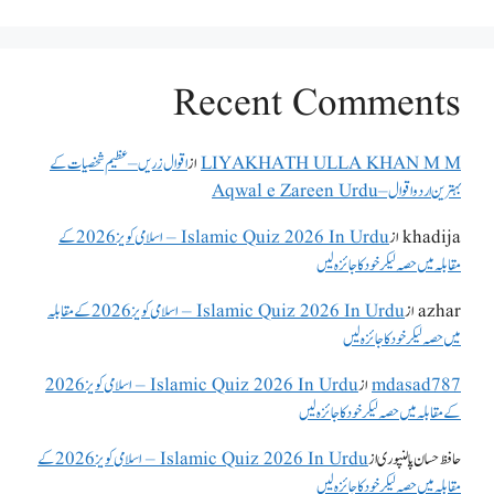
Recent Comments
LIYAKHATH ULLA KHAN M M
از
اقوال زریں – عظیم شخصیات کے
بہترین اردو اقوال – Aqwal e Zareen Urdu
khadija
از
Islamic Quiz 2026 In Urdu – اسلامی کویز 2026 کے
مقابلہ میں حصہ لیکر خود کا جائزہ لیں
azhar
از
Islamic Quiz 2026 In Urdu – اسلامی کویز 2026 کے مقابلہ
میں حصہ لیکر خود کا جائزہ لیں
mdasad787
از
Islamic Quiz 2026 In Urdu – اسلامی کویز 2026
کے مقابلہ میں حصہ لیکر خود کا جائزہ لیں
حافظ حسان پالنپوری
از
Islamic Quiz 2026 In Urdu – اسلامی کویز 2026 کے
مقابلہ میں حصہ لیکر خود کا جائزہ لیں