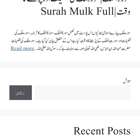
وقت | Surah Mulk Full
سورہ ملک پیارے اسلامی بھائیوں اس پوسٹ میں مکمل سورة الملك، سورة الملک کا ترجمہ، سورہ ملک کی
فضیلت اور سورت الملک کے پڑھنے کا وقت کیا ہے اس کے متعلق بیان کیا گیا ہے۔ سورہ ملک کی فضیلت
حضرت عبداللہ بن عباس رضی اللہ تعالی عنہ سے روایت ہے کہ رسول اللہ صلی اللہ …
Read more
تلاش
تلاش
Recent Posts