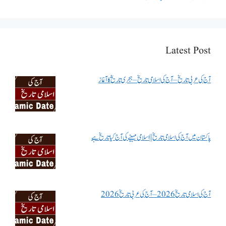
Latest Post
آج کی عربی تاریخ – آج کی اسلامی تاریخ – ہجری تاریخ کا آغاز
پاکستان میں آج کی اسلامی تاریخ || اسلامی مہینے کی آج کیا تاریخ ہے
آج کی اسلامی تاریخ 2026 – آج کی عربی تاریخ 2026