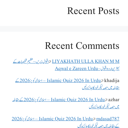
Recent Posts
Recent Comments
LIYAKHATH ULLA KHAN M M
از
اقوال زریں – عظیم شخصیات کے
بہترین اردو اقوال – Aqwal e Zareen Urdu
khadija
از
Islamic Quiz 2026 In Urdu – اسلامی کویز 2026 کے
مقابلہ میں حصہ لیکر خود کا جائزہ لیں
azhar
از
Islamic Quiz 2026 In Urdu – اسلامی کویز 2026 کے مقابلہ
میں حصہ لیکر خود کا جائزہ لیں
mdasad787
از
Islamic Quiz 2026 In Urdu – اسلامی کویز 2026
کے مقابلہ میں حصہ لیکر خود کا جائزہ لیں