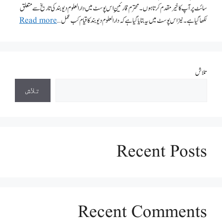
سائٹ پر آپ کا خیر مقدم کرتا ہوں۔ محترم قارئینِ اس پوسٹ میں دارالعلوم دیوبند کی تاریخ سے متعلق
لکھا گیا ہے۔ نیز اس پوسٹ میں یہ بتایا گیا ہے کہ دارالعلوم دیوبند کا قیام کب عمل …
Read more
تلاش
تلاش
Recent Posts
Recent Comments