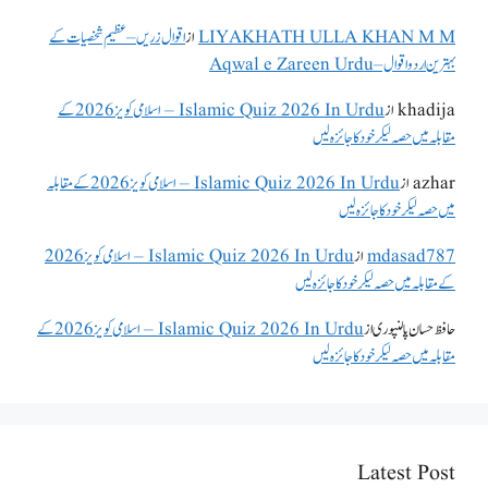
LIYAKHATH ULLA KHAN M M
از
اقوال زریں – عظیم شخصیات کے
بہترین اردو اقوال – Aqwal e Zareen Urdu
khadija
از
Islamic Quiz 2026 In Urdu – اسلامی کویز 2026 کے
مقابلہ میں حصہ لیکر خود کا جائزہ لیں
azhar
از
Islamic Quiz 2026 In Urdu – اسلامی کویز 2026 کے مقابلہ
میں حصہ لیکر خود کا جائزہ لیں
mdasad787
از
Islamic Quiz 2026 In Urdu – اسلامی کویز 2026
کے مقابلہ میں حصہ لیکر خود کا جائزہ لیں
حافظ حسان پالنپوری
از
Islamic Quiz 2026 In Urdu – اسلامی کویز 2026 کے
مقابلہ میں حصہ لیکر خود کا جائزہ لیں
Latest Post