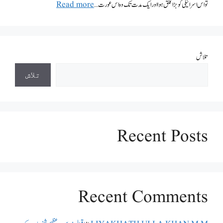
تواس اسرائیلی کو بڑا قلق ہوا اور ایک مدت تک وہ اس عورت …
Read more
تلاش
تلاش
Recent Posts
Recent Comments