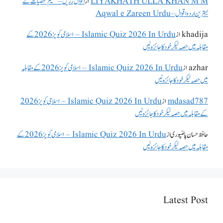
LIYAKHATH ULLA KHAN M M
از
اقوال زریں – عظیم شخصیات کے
بہترین اردو اقوال – Aqwal e Zareen Urdu
khadija
از
Islamic Quiz 2026 In Urdu – اسلامی کویز 2026 کے
مقابلہ میں حصہ لیکر خود کا جائزہ لیں
azhar
از
Islamic Quiz 2026 In Urdu – اسلامی کویز 2026 کے مقابلہ
میں حصہ لیکر خود کا جائزہ لیں
mdasad787
از
Islamic Quiz 2026 In Urdu – اسلامی کویز 2026
کے مقابلہ میں حصہ لیکر خود کا جائزہ لیں
حافظ حسان پالنپوری
از
Islamic Quiz 2026 In Urdu – اسلامی کویز 2026 کے
مقابلہ میں حصہ لیکر خود کا جائزہ لیں
Latest Post