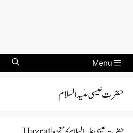
Menu
حضرت عیسی علیہ السلام
حضرت عیسی علیہ السلام کا معجزہ | Hazrat