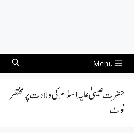
Menu
حضرت عیسیٰ علیہ السلام کی ولادت پر مختصر
نوٹ