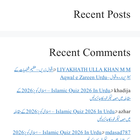
Recent Posts
Recent Comments
LIYAKHATH ULLA KHAN M M
از
اقوال زریں – عظیم شخصیات کے
بہترین اردو اقوال – Aqwal e Zareen Urdu
khadija
از
Islamic Quiz 2026 In Urdu – اسلامی کویز 2026 کے
مقابلہ میں حصہ لیکر خود کا جائزہ لیں
azhar
از
Islamic Quiz 2026 In Urdu – اسلامی کویز 2026 کے مقابلہ
میں حصہ لیکر خود کا جائزہ لیں
mdasad787
از
Islamic Quiz 2026 In Urdu – اسلامی کویز 2026