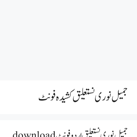
جمیل نوری نستعلیق کشیدہ فونٹ
جمیل نوری نستعلیق اردو فونٹ download