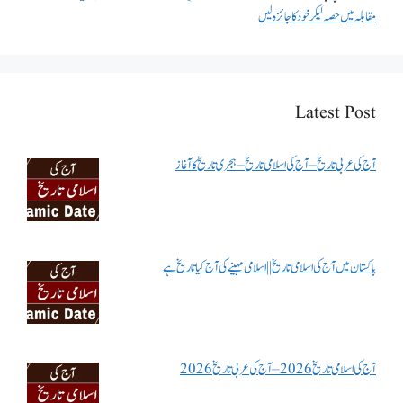
مقابلہ میں حصہ لیکر خود کا جائزہ لیں
Latest Post
آج کی عربی تاریخ – آج کی اسلامی تاریخ – ہجری تاریخ کا آغاز
پاکستان میں آج کی اسلامی تاریخ || اسلامی مہینے کی آج کیا تاریخ ہے
آج کی اسلامی تاریخ 2026 – آج کی عربی تاریخ 2026