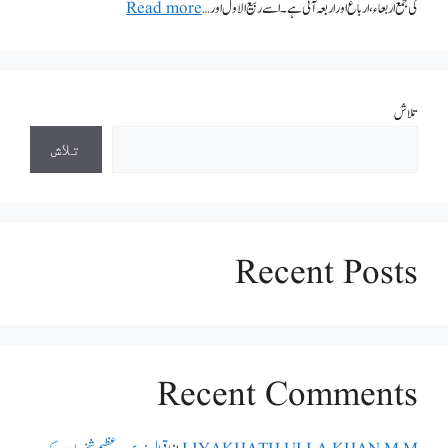
کی جمع اربعاء، ارباع اور اربعہ آتی ہے۔ اسے ربیع الاول اور …
Read more
تلاش
تلاش
Recent Posts
Recent Comments