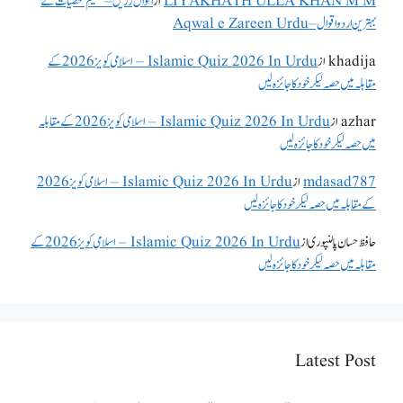
LIYAKHATH ULLA KHAN M M
از
اقوال زریں – عظیم شخصیات کے
بہترین اردو اقوال – Aqwal e Zareen Urdu
khadija
از
Islamic Quiz 2026 In Urdu – اسلامی کویز 2026 کے
مقابلہ میں حصہ لیکر خود کا جائزہ لیں
azhar
از
Islamic Quiz 2026 In Urdu – اسلامی کویز 2026 کے مقابلہ
میں حصہ لیکر خود کا جائزہ لیں
mdasad787
از
Islamic Quiz 2026 In Urdu – اسلامی کویز 2026
کے مقابلہ میں حصہ لیکر خود کا جائزہ لیں
حافظ حسان پالنپوری
از
Islamic Quiz 2026 In Urdu – اسلامی کویز 2026 کے
مقابلہ میں حصہ لیکر خود کا جائزہ لیں
Latest Post