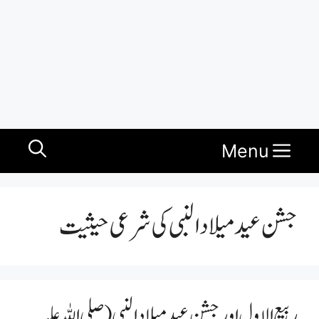
Menu
جشن عید میلاد النبی کی شرعی حیثیت
ربیع الاول اور جشن عید میلاد النبی (صلی اللہ علیہ