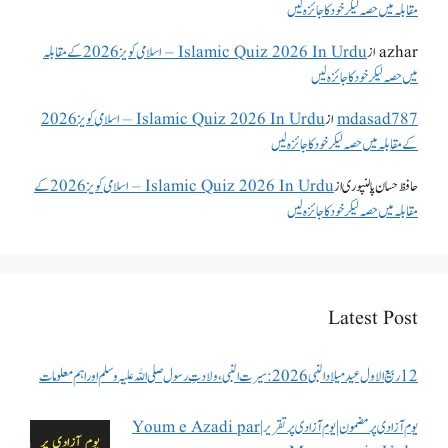
مقابلہ میں حصہ لیکر خود کا جائزہ لیں
azhar
از
Islamic Quiz 2026 In Urdu – اسلامی کویز 2026 کے مقابلہ
میں حصہ لیکر خود کا جائزہ لیں
mdasad787
از
Islamic Quiz 2026 In Urdu – اسلامی کویز 2026
کے مقابلہ میں حصہ لیکر خود کا جائزہ لیں
حافظ حسان پالنپوری
از
Islamic Quiz 2026 In Urdu – اسلامی کویز 2026 کے
مقابلہ میں حصہ لیکر خود کا جائزہ لیں
Latest Post
12 ربیع الاول عید میلاد النبی 2026: سیرت النبی، ولادتِ رسول صلی اللہ علیہ وسلم اور اہم معلومات
یوم آزادی پر مضمون | یوم آزادی پر تقریر | Youm e Azadi par