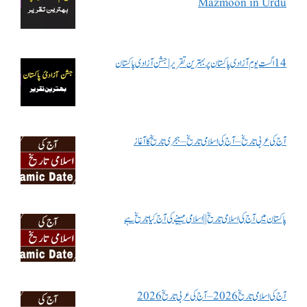
Mazmoon in Urdu
14 اگست یوم آزادی پاکستان پر بہترین تقریر | جشن آزادی پاکستان
آج کی عربی تاریخ – آج کی اسلامی تاریخ – ہجری تاریخ کا آغاز
پاکستان میں آج کی اسلامی تاریخ || اسلامی مہینے کی آج کیا تاریخ ہے
آج کی اسلامی تاریخ 2026 – آج کی عربی تاریخ 2026