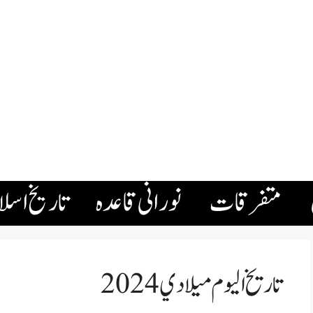
متفرقات
نورانی قاعدہ
تاریخ اسل
تاريخ اليوم ميلادي 2024