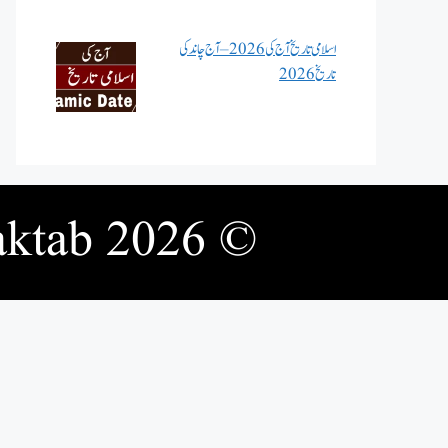
اسلامی تاریخ آج کی 2026 – آج چاند کی
تاریخ 2026
© 2026 Deeni Maktab