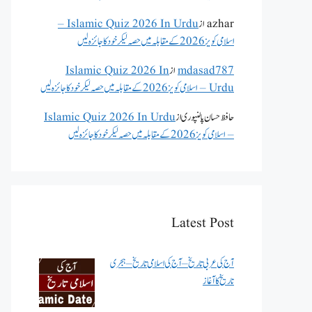
azhar
از
Islamic Quiz 2026 In Urdu –
اسلامی کویز 2026 کے مقابلہ میں حصہ لیکر خود کا جائزہ لیں
mdasad787
از
Islamic Quiz 2026 In
Urdu – اسلامی کویز 2026 کے مقابلہ میں حصہ لیکر خود کا جائزہ لیں
حافظ حسان پالنپوری
از
Islamic Quiz 2026 In Urdu
– اسلامی کویز 2026 کے مقابلہ میں حصہ لیکر خود کا جائزہ لیں
Latest Post
آج کی عربی تاریخ – آج کی اسلامی تاریخ – ہجری
تاریخ کا آغاز