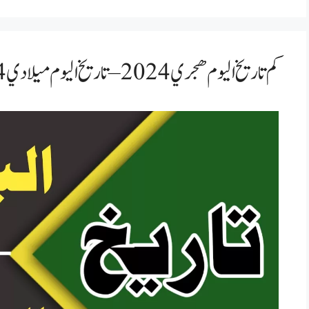
كم تاريخ اليوم هجري 2024 – تاريخ اليوم ميلادي 2024