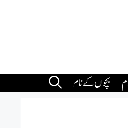
ام
بچوں کے نام