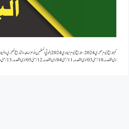
ذی القعدہ۔ 10/ مئی 03/ ذی القعدہ۔ 11/ مئی 04/ ذی القعدہ ۔ 12/ مئی 05/ ذی القعدہ۔ 13/ مئی 06/ ذی القعدہ …