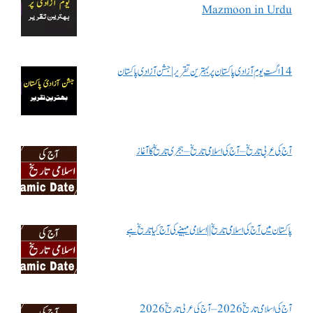
Mazmoon in Urdu
14 اگست یوم آزادی پاکستان پر بہترین تقریر | جشن آزادی پاکستان
آج کی عربی تاریخ – آج کی اسلامی تاریخ – ہجری تاریخ کا آغاز
پاکستان میں آج کی اسلامی تاریخ || اسلامی مہینے کی آج کیا تاریخ ہے
آج کی اسلامی تاریخ 2026 – آج کی عربی تاریخ 2026