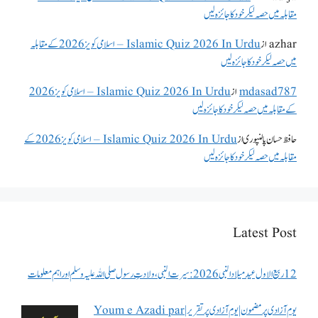
مقابلہ میں حصہ لیکر خود کا جائزہ لیں
azhar
از
Islamic Quiz 2026 In Urdu – اسلامی کویز 2026 کے مقابلہ
میں حصہ لیکر خود کا جائزہ لیں
mdasad787
از
Islamic Quiz 2026 In Urdu – اسلامی کویز 2026
کے مقابلہ میں حصہ لیکر خود کا جائزہ لیں
حافظ حسان پالنپوری
از
Islamic Quiz 2026 In Urdu – اسلامی کویز 2026 کے
مقابلہ میں حصہ لیکر خود کا جائزہ لیں
Latest Post
12 ربیع الاول عید میلاد النبی 2026: سیرت النبی، ولادتِ رسول صلی اللہ علیہ وسلم اور اہم معلومات
یوم آزادی پر مضمون | یوم آزادی پر تقریر | Youm e Azadi par