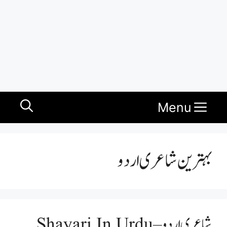
Menu
بہترین شاعری اردو
شاعری اردو – Shayari In Urdu