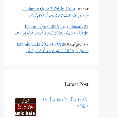
azhar
از
Islamic Quiz 2026 In Urdu –
اسلامی کویز 2026 کے مقابلہ میں حصہ لیکر خود کا جائزہ لیں
mdasad787
از
Islamic Quiz 2026 In
Urdu – اسلامی کویز 2026 کے مقابلہ میں حصہ لیکر خود کا جائزہ لیں
حافظ حسان پالنپوری
از
Islamic Quiz 2026 In Urdu
– اسلامی کویز 2026 کے مقابلہ میں حصہ لیکر خود کا جائزہ لیں
Latest Post
آج کی عربی تاریخ – آج کی اسلامی تاریخ – ہجری
تاریخ کا آغاز