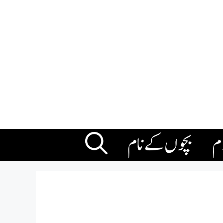
ام
بچوں کے نام