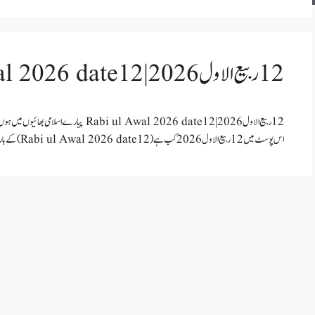
12 ربيع الاول 2026 | 12 Rabi ul Awal 2026 date
12 ربيع الاول 2026 | 12 ul Awal 2026 date
اس پوسٹ میں 12 ربيع الاول 2026 کب ہے( 12 Rabi ul Awal 2026 date) کے بارے میں نیز ماہ ربیع الاول …