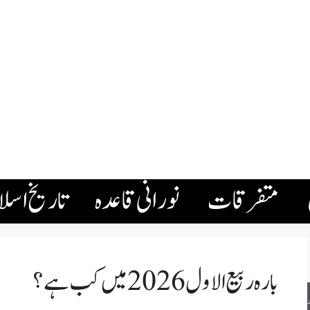
متفرقات
نورانی قاعدہ
تاریخ اسل
بارہ ربیع الاول 2026 میں کب ہے؟