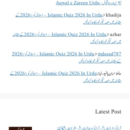
بہترین اردو اقوال – Aqwal e Zareen Urdu
khadija
از
Islamic Quiz 2026 In Urdu – اسلامی کویز 2026 کے
مقابلہ میں حصہ لیکر خود کا جائزہ لیں
azhar
از
Islamic Quiz 2026 In Urdu – اسلامی کویز 2026 کے مقابلہ
میں حصہ لیکر خود کا جائزہ لیں
mdasad787
از
Islamic Quiz 2026 In Urdu – اسلامی کویز 2026
کے مقابلہ میں حصہ لیکر خود کا جائزہ لیں
حافظ حسان پالنپوری
از
Islamic Quiz 2026 In Urdu – اسلامی کویز 2026 کے
مقابلہ میں حصہ لیکر خود کا جائزہ لیں
Latest Post
آج کی عربی تاریخ – آج کی اسلامی تاریخ – ہجری تاریخ کا آغاز