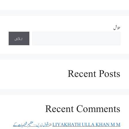
تلاش
تلاش
Recent Posts
Recent Comments
LIYAKHATH ULLA KHAN M M
از
اقوال زریں – عظیم شخصیات کے