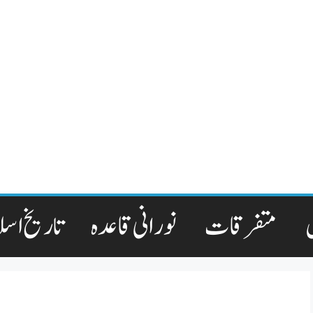
متفرقات
نورانی قاعدہ
تاریخ اسل