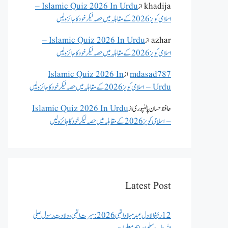
khadija
از
Islamic Quiz 2026 In Urdu –
اسلامی کویز 2026 کے مقابلہ میں حصہ لیکر خود کا جائزہ لیں
azhar
از
Islamic Quiz 2026 In Urdu –
اسلامی کویز 2026 کے مقابلہ میں حصہ لیکر خود کا جائزہ لیں
mdasad787
از
Islamic Quiz 2026 In
Urdu – اسلامی کویز 2026 کے مقابلہ میں حصہ لیکر خود کا جائزہ لیں
حافظ حسان پالنپوری
از
Islamic Quiz 2026 In Urdu
– اسلامی کویز 2026 کے مقابلہ میں حصہ لیکر خود کا جائزہ لیں
Latest Post
12 ربیع الاول عید میلاد النبی 2026: سیرت النبی، ولادتِ رسول صلی