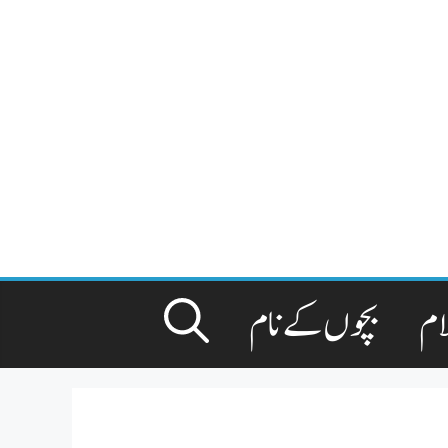
ام
بچوں کے نام