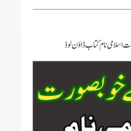
رت اسلامی نام کتاب ڈاؤن لوڈ