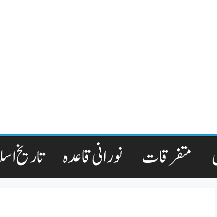
متفرقات
نورانی قاعدہ
تاریخ اسل