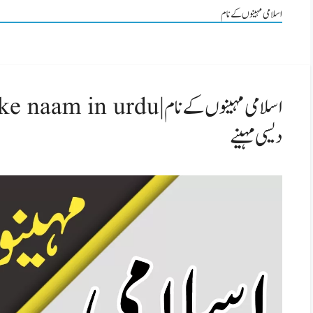
اسلامی مہینوں کے نام
دیسی مہینے