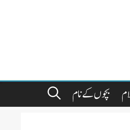
ام
بچوں کے نام