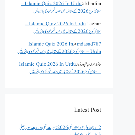
khadija
از
Islamic Quiz 2026 In Urdu –
اسلامی کویز 2026 کے مقابلہ میں حصہ لیکر خود کا جائزہ لیں
azhar
از
Islamic Quiz 2026 In Urdu –
اسلامی کویز 2026 کے مقابلہ میں حصہ لیکر خود کا جائزہ لیں
mdasad787
از
Islamic Quiz 2026 In
Urdu – اسلامی کویز 2026 کے مقابلہ میں حصہ لیکر خود کا جائزہ لیں
حافظ حسان پالنپوری
از
Islamic Quiz 2026 In Urdu
– اسلامی کویز 2026 کے مقابلہ میں حصہ لیکر خود کا جائزہ لیں
Latest Post
12 ربیع الاول عید میلاد النبی 2026: سیرت النبی، ولادتِ رسول صلی