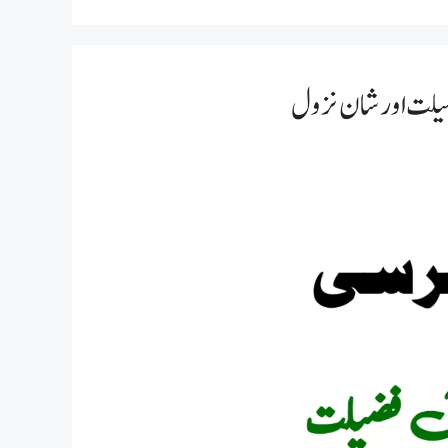
فضیلت اور شان نزول