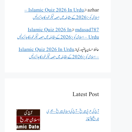
azhar
از
Islamic Quiz 2026 In Urdu –
اسلامی کویز 2026 کے مقابلہ میں حصہ لیکر خود کا جائزہ لیں
mdasad787
از
Islamic Quiz 2026 In
Urdu – اسلامی کویز 2026 کے مقابلہ میں حصہ لیکر خود کا جائزہ لیں
حافظ حسان پالنپوری
از
Islamic Quiz 2026 In Urdu
– اسلامی کویز 2026 کے مقابلہ میں حصہ لیکر خود کا جائزہ لیں
Latest Post
آج کی عربی تاریخ – آج کی اسلامی تاریخ – ہجری
تاریخ کا آغاز