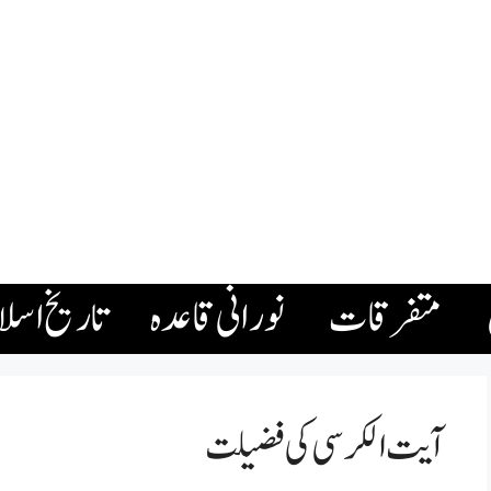
متفرقات
نورانی قاعدہ
تاریخ اسل
آیت الکرسی کی فضیلت