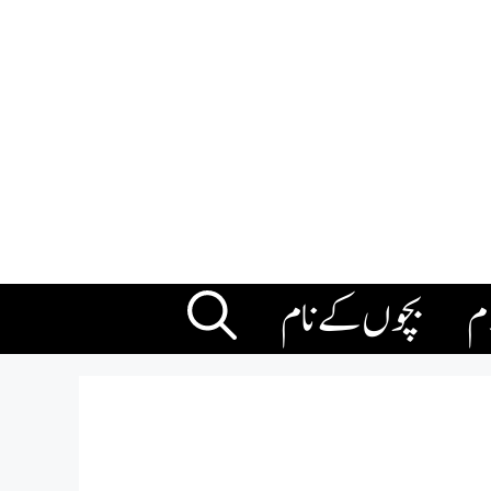
ام
بچوں کے نام