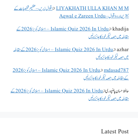
LIYAKHATH ULLA KHAN M M
از
اقوال زریں – عظیم شخصیات کے
بہترین اردو اقوال – Aqwal e Zareen Urdu
khadija
از
Islamic Quiz 2026 In Urdu – اسلامی کویز 2026 کے
مقابلہ میں حصہ لیکر خود کا جائزہ لیں
azhar
از
Islamic Quiz 2026 In Urdu – اسلامی کویز 2026 کے مقابلہ
میں حصہ لیکر خود کا جائزہ لیں
mdasad787
از
Islamic Quiz 2026 In Urdu – اسلامی کویز 2026
کے مقابلہ میں حصہ لیکر خود کا جائزہ لیں
حافظ حسان پالنپوری
از
Islamic Quiz 2026 In Urdu – اسلامی کویز 2026 کے
مقابلہ میں حصہ لیکر خود کا جائزہ لیں
Latest Post