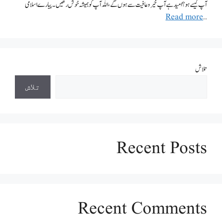
آپ کیسے ہو؟ امید ہے آپ خیروعافیت سے ہوں گے، اللہ آپ کو ہمیشہ خوش رکھیں ۔ پیارے اسلامی
Read more
…
تلاش
تلاش
Recent Posts
Recent Comments