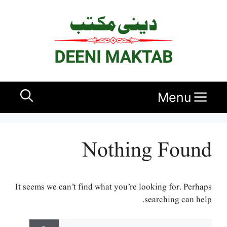
Ski
t
conten
Menu
Nothing Found
It seems we can’t find what you’re looking for. Perhaps
searching can help.
Search