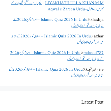
LIYAKHATH ULLA KHAN M M
از
اقوال زریں – عظیم شخصیات کے
بہترین اردو اقوال – Aqwal e Zareen Urdu
khadija
از
Islamic Quiz 2026 In Urdu – اسلامی کویز 2026 کے
مقابلہ میں حصہ لیکر خود کا جائزہ لیں
azhar
از
Islamic Quiz 2026 In Urdu – اسلامی کویز 2026 کے مقابلہ
میں حصہ لیکر خود کا جائزہ لیں
mdasad787
از
Islamic Quiz 2026 In Urdu – اسلامی کویز 2026
کے مقابلہ میں حصہ لیکر خود کا جائزہ لیں
حافظ حسان پالنپوری
از
Islamic Quiz 2026 In Urdu – اسلامی کویز 2026 کے
مقابلہ میں حصہ لیکر خود کا جائزہ لیں
Latest Post