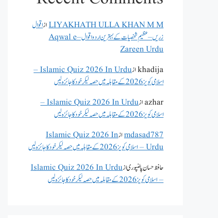
LIYAKHATH ULLA KHAN M M
از
اقوال
زریں – عظیم شخصیات کے بہترین اردو اقوال – Aqwal e
Zareen Urdu
khadija
از
Islamic Quiz 2026 In Urdu –
اسلامی کویز 2026 کے مقابلہ میں حصہ لیکر خود کا جائزہ لیں
azhar
از
Islamic Quiz 2026 In Urdu –
اسلامی کویز 2026 کے مقابلہ میں حصہ لیکر خود کا جائزہ لیں
mdasad787
از
Islamic Quiz 2026 In
Urdu – اسلامی کویز 2026 کے مقابلہ میں حصہ لیکر خود کا جائزہ لیں
حافظ حسان پالنپوری
از
Islamic Quiz 2026 In Urdu
– اسلامی کویز 2026 کے مقابلہ میں حصہ لیکر خود کا جائزہ لیں