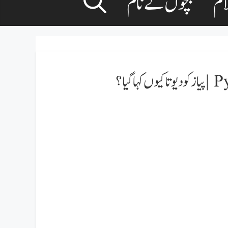
ام
بچوں کے نام
یا؟