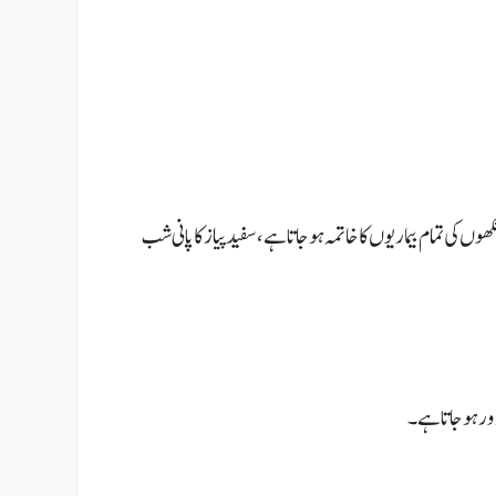
ں کی تمام بیماریوں کا خاتمہ ہو جاتا ہے،
سفید پیاز کا پانی شب
دور ہو جاتا ہے۔