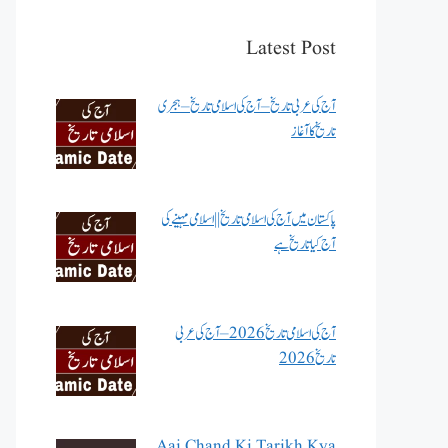
Latest Post
آج کی عربی تاریخ – آج کی اسلامی تاریخ – ہجری
تاریخ کا آغاز
پاکستان میں آج کی اسلامی تاریخ || اسلامی مہینے کی
آج کیا تاریخ ہے
آج کی اسلامی تاریخ 2026 – آج کی عربی
تاریخ 2026
Aaj Chand Ki Tarikh Kya