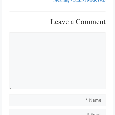
Meaning - DEENI MAKTAB
Leave a Comment
Comment
Name
Email