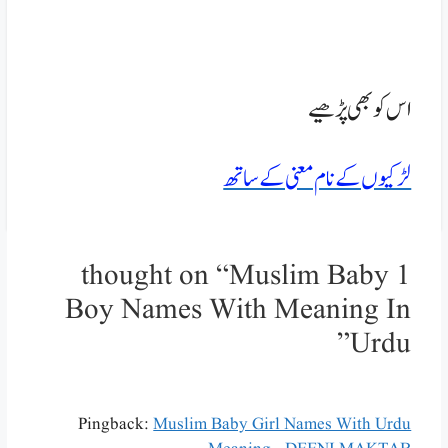
اس کو بھی پڑھیے
لڑکیوں کے نام معنی کے ساتھ
1 thought on “Muslim Baby
Boy Names With Meaning In
Urdu”
Pingback:
Muslim Baby Girl Names With Urdu