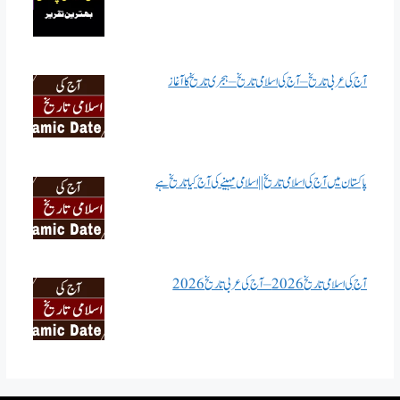
آج کی عربی تاریخ – آج کی اسلامی تاریخ – ہجری تاریخ کا آغاز
پاکستان میں آج کی اسلامی تاریخ || اسلامی مہینے کی آج کیا تاریخ ہے
آج کی اسلامی تاریخ 2026 – آج کی عربی تاریخ 2026