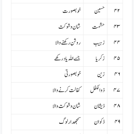
۴۲
حسین
خوبصورت
۴۳
حشمت
شان و شوکت
۴۴
زہیب
روشن رکھنے والا
۴۵
زکریا
جسے اللہ یاد رکھے
۴۶
زین
خوبصورتی
۴۷
ذوالکفل
کفالت کرنے والا
۴۸
ذیشان
شان و شوکت والا
۴۹
ذکوان
سمجھدار لوگ