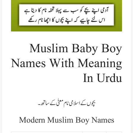
Muslim Baby Boy
Names With Meaning
In Urdu
بچوں کے اسلامی نام مع
نیٰ کے ساتھ۔
Modern Muslim Boy Names