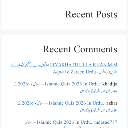
Recent Posts
Recent Comments
LIYAKHATH ULLA KHAN M M
از
اقوال زریں – عظیم شخصیات کے
بہترین اردو اقوال – Aqwal e Zareen Urdu
khadija
از
Islamic Quiz 2026 In Urdu – اسلامی کویز 2026 کے
مقابلہ میں حصہ لیکر خود کا جائزہ لیں
azhar
از
Islamic Quiz 2026 In Urdu – اسلامی کویز 2026 کے
مقابلہ میں حصہ لیکر خود کا جائزہ لیں
mdasad787
از
Islamic Quiz 2026 In Urdu – اسلامی