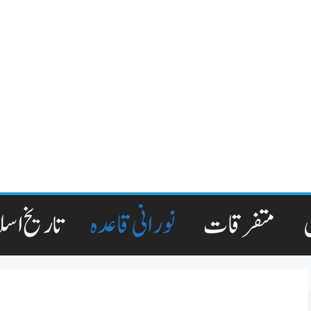
متفرقات
نورانی قاعدہ
تاریخ اسل