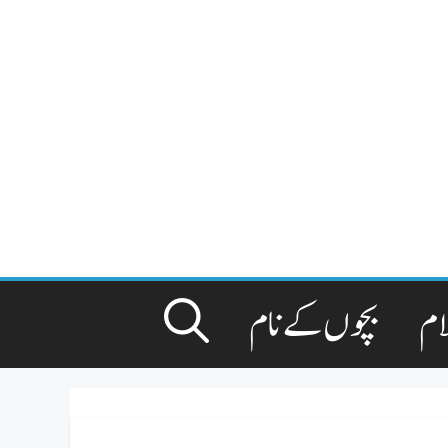
ام
بچوں کے نام