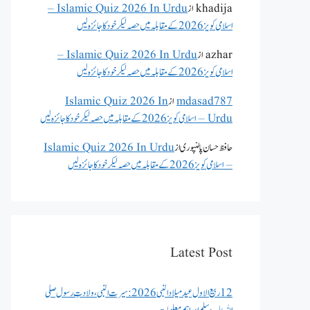
khadija
از
Islamic Quiz 2026 In Urdu –
اسلامی کویز 2026 کے مقابلہ میں حصہ لیکر خود کا جائزہ لیں
azhar
از
Islamic Quiz 2026 In Urdu –
اسلامی کویز 2026 کے مقابلہ میں حصہ لیکر خود کا جائزہ لیں
mdasad787
از
Islamic Quiz 2026 In
Urdu – اسلامی کویز 2026 کے مقابلہ میں حصہ لیکر خود کا جائزہ لیں
حافظ حسان پالنپوری
از
Islamic Quiz 2026 In Urdu
– اسلامی کویز 2026 کے مقابلہ میں حصہ لیکر خود کا جائزہ لیں
Latest Post
12 ربیع الاول عید میلاد النبی 2026: سیرت النبی، ولادتِ رسول صلی