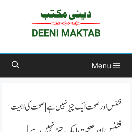
Ski
t
conten
Menu
فٹنس اور صحت ایک چیز نہیں ہے | صحت کی اہمیت
فٹنس اور صحت ایک چیز نہیں ہے |