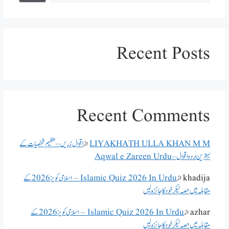
Recent Posts
Recent Comments
LIYAKHATH ULLA KHAN M M
از
اقوال زریں – عظیم شخصیات کے
بہترین اردو اقوال – Aqwal e Zareen Urdu
khadija
از
Islamic Quiz 2026 In Urdu – اسلامی کویز 2026 کے
مقابلہ میں حصہ لیکر خود کا جائزہ لیں
azhar
از
Islamic Quiz 2026 In Urdu – اسلامی کویز 2026 کے
مقابلہ میں حصہ لیکر خود کا جائزہ لیں