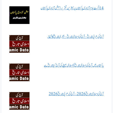
14 اگست یوم آزادی پاکستان پر بہترین تقریر | جشن آزادی پاکستان
آج کی عربی تاریخ – آج کی اسلامی تاریخ – ہجری تاریخ کا آغاز
پاکستان میں آج کی اسلامی تاریخ || اسلامی مہینے کی آج کیا تاریخ ہے
آج کی اسلامی تاریخ 2026 – آج کی عربی تاریخ 2026