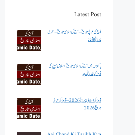
Latest Post
آج کی عربی تاریخ – آج کی اسلامی تاریخ – ہجری
تاریخ کا آغاز
پاکستان میں آج کی اسلامی تاریخ || اسلامی مہینے کی
آج کیا تاریخ ہے
آج کی اسلامی تاریخ 2026 – آج کی عربی
تاریخ 2026
Aaj Chand Ki Tarikh Kya