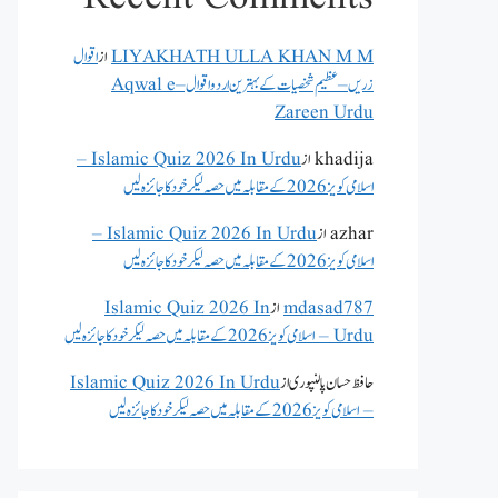
LIYAKHATH ULLA KHAN M M
از
اقوال
زریں – عظیم شخصیات کے بہترین اردو اقوال – Aqwal e
Zareen Urdu
khadija
از
Islamic Quiz 2026 In Urdu –
اسلامی کویز 2026 کے مقابلہ میں حصہ لیکر خود کا جائزہ لیں
azhar
از
Islamic Quiz 2026 In Urdu –
اسلامی کویز 2026 کے مقابلہ میں حصہ لیکر خود کا جائزہ لیں
mdasad787
از
Islamic Quiz 2026 In
Urdu – اسلامی کویز 2026 کے مقابلہ میں حصہ لیکر خود کا جائزہ لیں
حافظ حسان پالنپوری
از
Islamic Quiz 2026 In Urdu
– اسلامی کویز 2026 کے مقابلہ میں حصہ لیکر خود کا جائزہ لیں