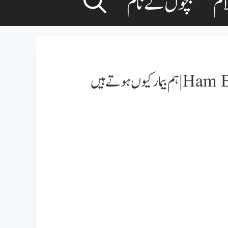
ام
بچوں کے نام
 ہوتے ہیں