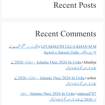
Recent Posts
Recent Comments
LIYAKHATH ULLA KHAN M M
از
اقوال زریں – عظیم شخصیات کے
بہترین اردو اقوال – Aqwal e Zareen Urdu
khadija
از
Islamic Quiz 2026 In Urdu – اسلامی کویز 2026 کے
مقابلہ میں حصہ لیکر خود کا جائزہ لیں
azhar
از
Islamic Quiz 2026 In Urdu – اسلامی کویز 2026 کے
مقابلہ میں حصہ لیکر خود کا جائزہ لیں
mdasad787
از
Islamic Quiz 2026 In Urdu – اسلامی
کویز 2026 کے مقابلہ میں حصہ لیکر خود کا جائزہ لیں