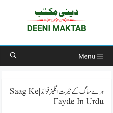
co
Menu
ہرے ساگ کے حیرت انگیز فوائد | Saag Ke
Fayde In Urdu