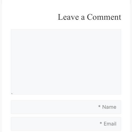
Leave a Comment
Comment
Name
Email