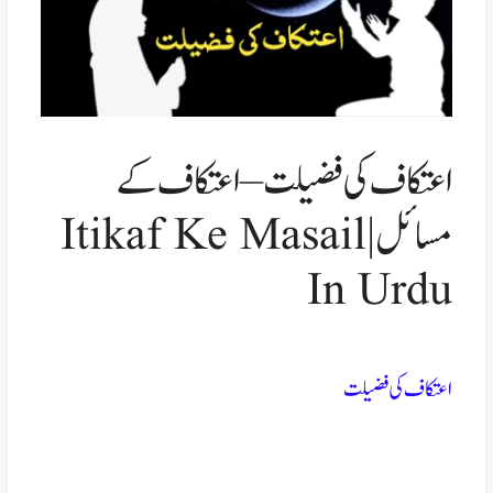
اعتکاف کی فضیلت – اعتکاف کے
مسائل | Itikaf Ke Masail
In Urdu
اعتکاف کی فضیلت