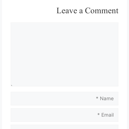
Leave a Comment
Comment
Name
Email
Website