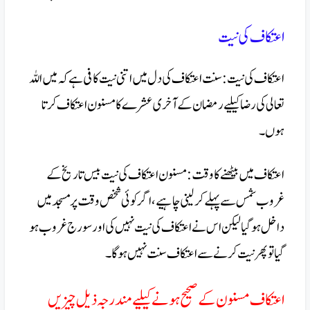
اعتکاف کی نیت
اعتکاف کی نیت:سنت اعتکاف کی دل میں اتنی نیت کافی ہے کہ میں اللہ
تعالی کی رضا کیلیے رمضان کے آخری عشرے کا مسنون اعتکاف کرتا
ہوں ۔
اعتکاف میں بیٹھنے کا وقت:مسنون اعتکاف کی نیت بیس تاریخ کے
غروب شمس سے پہلے کر لینی چاہیے ، اگر کوئی شخص وقت پر مسجد میں
داخل ہو گیا لیکن اس نے اعتکاف کی نیت نہیں کی اور سورج غروب ہو
گیا تو پھر نیت کرنے سے اعتکاف سنت نہیں ہو گا۔
اعتکاف مسنون کے صحیح ہونے کیلیے مندرجہ ذیل چیزیں