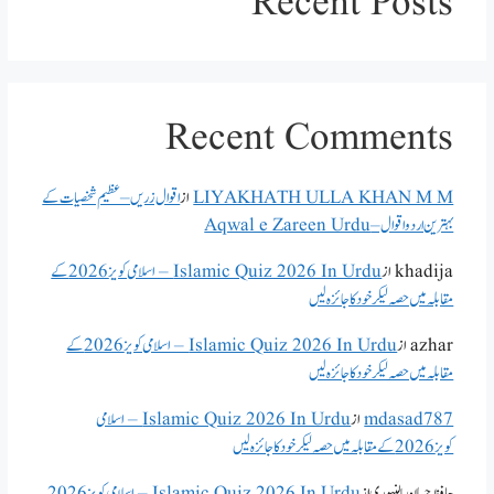
Recent Posts
Recent Comments
LIYAKHATH ULLA KHAN M M
از
اقوال زریں – عظیم شخصیات کے
بہترین اردو اقوال – Aqwal e Zareen Urdu
khadija
از
Islamic Quiz 2026 In Urdu – اسلامی کویز 2026 کے
مقابلہ میں حصہ لیکر خود کا جائزہ لیں
azhar
از
Islamic Quiz 2026 In Urdu – اسلامی کویز 2026 کے
مقابلہ میں حصہ لیکر خود کا جائزہ لیں
mdasad787
از
Islamic Quiz 2026 In Urdu – اسلامی
کویز 2026 کے مقابلہ میں حصہ لیکر خود کا جائزہ لیں
حافظ حسان پالنپوری
از
Islamic Quiz 2026 In Urdu – اسلامی کویز 2026