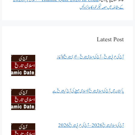
کے مقابلہ میں حصہ لیکر خود کا جائزہ لیں
Latest Post
آج کی عربی تاریخ – آج کی اسلامی تاریخ – ہجری تاریخ کا آغاز
پاکستان میں آج کی اسلامی تاریخ || اسلامی مہینے کی آج کیا تاریخ ہے
آج کی اسلامی تاریخ 2026 – آج کی عربی تاریخ 2026