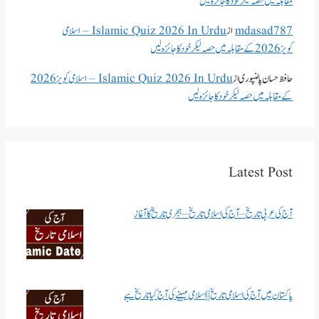
مقابلہ میں حصہ لیکر خود کا جائزہ لیں
mdasad787
از
Islamic Quiz 2026 In Urdu – اسلامی
کویز 2026 کے مقابلہ میں حصہ لیکر خود کا جائزہ لیں
حافظ حسان پالنپوری
از
Islamic Quiz 2026 In Urdu – اسلامی کویز 2026
کے مقابلہ میں حصہ لیکر خود کا جائزہ لیں
Latest Post
آج کی عربی تاریخ – آج کی اسلامی تاریخ – ہجری تاریخ کا آغاز
پاکستان میں آج کی اسلامی تاریخ || اسلامی مہینے کی آج کیا تاریخ ہے