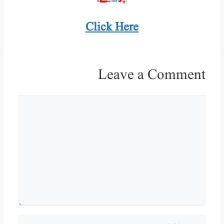
Click Here
Leave a Comment
Comment
Name