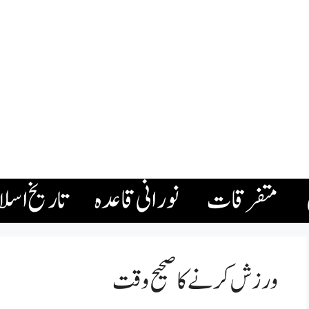
متفرقات
نورانی قاعدہ
تاریخ اسل
ورزش کرنے کا صحیح وقت