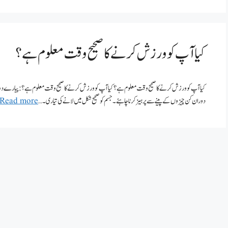
کیا آپ کو ورزش کرنے کا صحیح وقت معلوم ہے؟
کیا آپ کو ورزش کرنے کا صحیح وقت معلوم ہے؟ کیا آپ کو ورزش کرنے کا صحیح وقت معلوم ہے؟:پیارے دوست
دوران کن چیزوں کے پینے سے پرہیز کرنا چاہئے۔ جسم کو صحیح شکل میں لانے کی تیاری۔ …
Read more