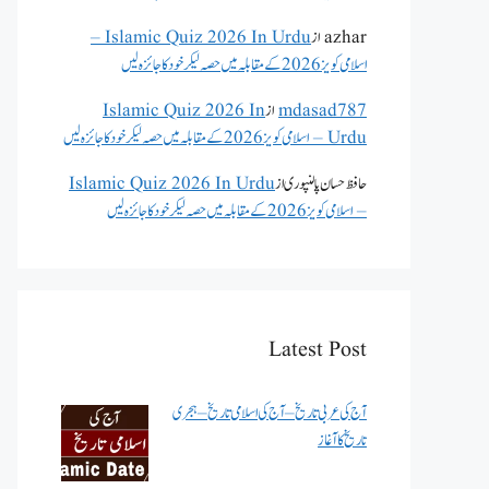
azhar
از
Islamic Quiz 2026 In Urdu –
اسلامی کویز 2026 کے مقابلہ میں حصہ لیکر خود کا جائزہ لیں
mdasad787
از
Islamic Quiz 2026 In
Urdu – اسلامی کویز 2026 کے مقابلہ میں حصہ لیکر خود کا جائزہ لیں
حافظ حسان پالنپوری
از
Islamic Quiz 2026 In Urdu
– اسلامی کویز 2026 کے مقابلہ میں حصہ لیکر خود کا جائزہ لیں
Latest Post
آج کی عربی تاریخ – آج کی اسلامی تاریخ – ہجری
تاریخ کا آغاز