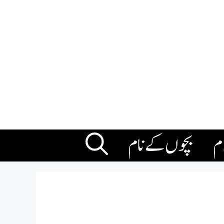
ام
بچوں کے نام