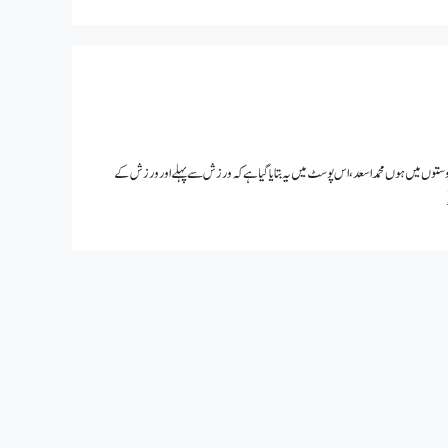
وں میں ہوں محمد اسعد، اس پوسٹ میں یہ بتایا گیا ہے کہ ورزش سےپہلے اور ورزش کے