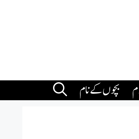
ام
بچوں کے نام