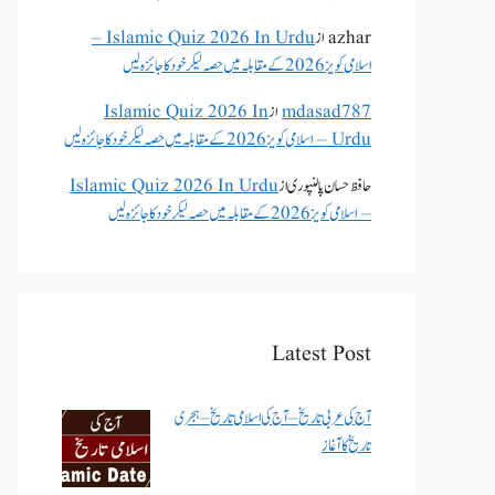
azhar
از
Islamic Quiz 2026 In Urdu –
اسلامی کویز 2026 کے مقابلہ میں حصہ لیکر خود کا جائزہ لیں
mdasad787
از
Islamic Quiz 2026 In
Urdu – اسلامی کویز 2026 کے مقابلہ میں حصہ لیکر خود کا جائزہ لیں
حافظ حسان پالنپوری
از
Islamic Quiz 2026 In Urdu
– اسلامی کویز 2026 کے مقابلہ میں حصہ لیکر خود کا جائزہ لیں
Latest Post
آج کی عربی تاریخ – آج کی اسلامی تاریخ – ہجری
تاریخ کا آغاز