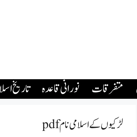
متفرقات
نورانی قاعدہ
تاریخ اسل
لڑکیوں کے اسلامی نام pdf