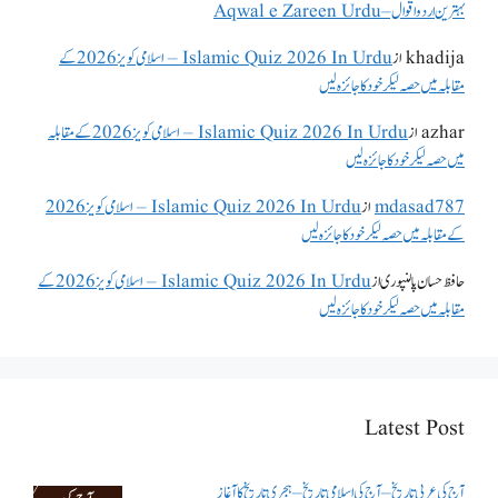
بہترین اردو اقوال – Aqwal e Zareen Urdu
khadija
از
Islamic Quiz 2026 In Urdu – اسلامی کویز 2026 کے
مقابلہ میں حصہ لیکر خود کا جائزہ لیں
azhar
از
Islamic Quiz 2026 In Urdu – اسلامی کویز 2026 کے مقابلہ
میں حصہ لیکر خود کا جائزہ لیں
mdasad787
از
Islamic Quiz 2026 In Urdu – اسلامی کویز 2026
کے مقابلہ میں حصہ لیکر خود کا جائزہ لیں
حافظ حسان پالنپوری
از
Islamic Quiz 2026 In Urdu – اسلامی کویز 2026 کے
مقابلہ میں حصہ لیکر خود کا جائزہ لیں
Latest Post
آج کی عربی تاریخ – آج کی اسلامی تاریخ – ہجری تاریخ کا آغاز