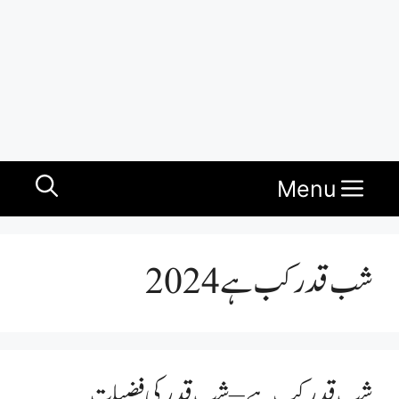
Menu
شب قدر کب ہے 2024
شب قدر کب ہے – شب قدر کی فضیلت