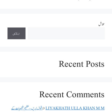
تلاش
تلاش
Recent Posts
Recent Comments
LIYAKHATH ULLA KHAN M M
از
اقوال زریں – عظیم شخصیات کے