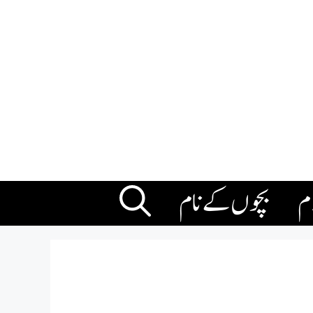
ام
بچوں کے نام