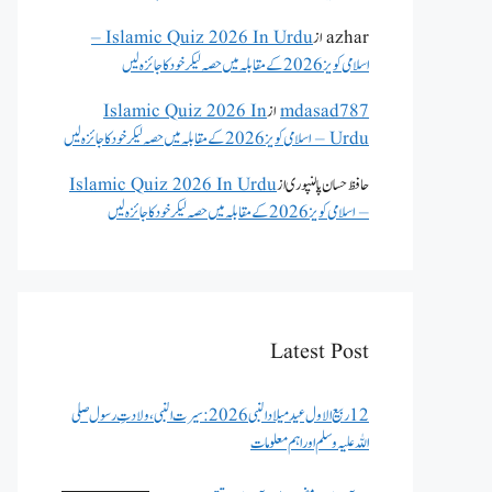
azhar
از
Islamic Quiz 2026 In Urdu –
اسلامی کویز 2026 کے مقابلہ میں حصہ لیکر خود کا جائزہ لیں
mdasad787
از
Islamic Quiz 2026 In
Urdu – اسلامی کویز 2026 کے مقابلہ میں حصہ لیکر خود کا جائزہ لیں
حافظ حسان پالنپوری
از
Islamic Quiz 2026 In Urdu
– اسلامی کویز 2026 کے مقابلہ میں حصہ لیکر خود کا جائزہ لیں
Latest Post
12 ربیع الاول عید میلاد النبی 2026: سیرت النبی، ولادتِ رسول صلی
اللہ علیہ وسلم اور اہم معلومات