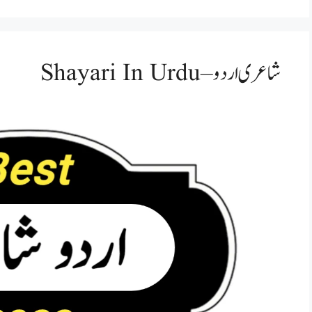
شاعری اردو – Shayari In Urdu