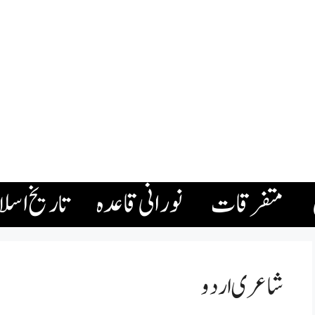
متفرقات
نورانی قاعدہ
تاریخ اسل
شاعری اردو