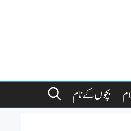
ام
بچوں کے نام