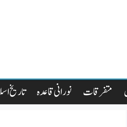
متفرقات
نورانی قاعدہ
تاریخ اسل